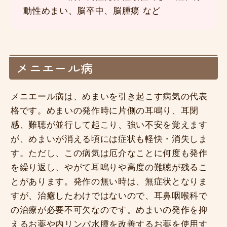
動性めまい、脳卒中、脳腫瘍 など
メニエール病
メニエール病は、めまいを引き起こす病気の代表
格です。めまいの発作時に片側の耳鳴り、耳閉
感、難聴が並行して起こり、強い不安を覚えます
が、めまいが消える頃には症状も軽快・消失しま
す。ただし、この病気は厄介なことに何度も発作
を繰り返し、やがて耳鳴りや高度の難聴が残るこ
とがあります。発作の無い時は、無症状となりま
すが、治癒したわけではないので、耳鼻咽喉科で
の治療が必要不可欠なのです。めまいの発作を抑
えるお薬や内リンパ水腫を改善するお薬を使用す