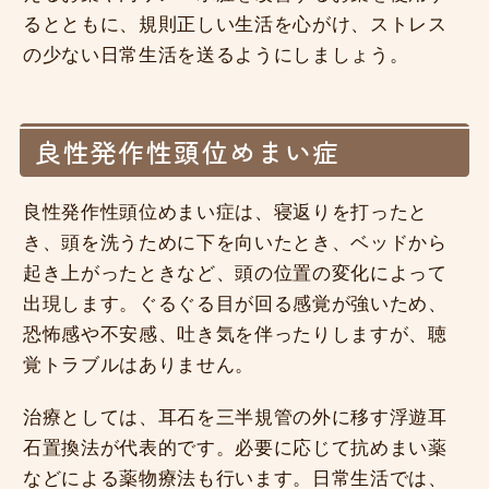
るとともに、規則正しい生活を心がけ、ストレス
の少ない日常生活を送るようにしましょう。
良性発作性頭位めまい症
良性発作性頭位めまい症は、寝返りを打ったと
き、頭を洗うために下を向いたとき、ベッドから
起き上がったときなど、頭の位置の変化によって
出現します。ぐるぐる目が回る感覚が強いため、
恐怖感や不安感、吐き気を伴ったりしますが、聴
覚トラブルはありません。
治療としては、耳石を三半規管の外に移す浮遊耳
石置換法が代表的です。必要に応じて抗めまい薬
などによる薬物療法も行います。日常生活では、