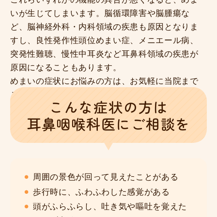
いが生じてしまいます。脳循環障害や脳腫瘍な
ど、脳神経外科・内科領域の疾患も原因となりま
すし、良性発作性頭位めまい症、メニエール病、
突発性難聴、慢性中耳炎など耳鼻科領域の疾患が
原因になることもあります。
めまいの症状にお悩みの方は、お気軽に当院まで
ご相談ください。
こんな症状の方は
耳鼻咽喉科医
にご相談を
周囲の景色が回って見えたことがある
歩行時に、ふわふわした感覚がある
頭がふらふらし、吐き気や嘔吐を覚えた