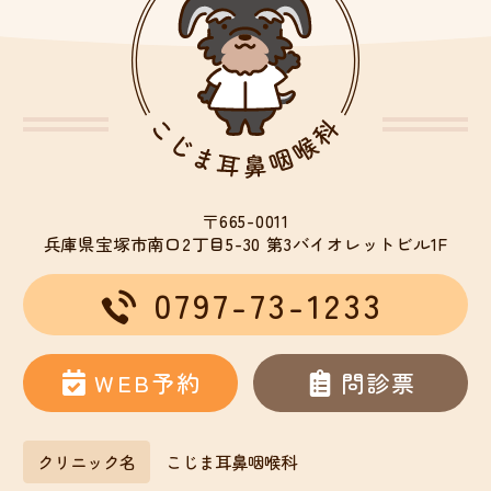
〒665-0011
兵庫県宝塚市南口2丁目5-30
第3バイオレットビル1F
0797-73-1233
WEB予約
問診票
クリニック名
こじま耳鼻咽喉科