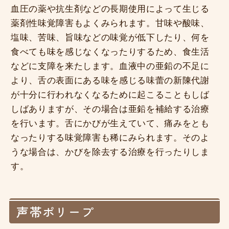
血圧の薬や抗生剤などの長期使用によって生じる
薬剤性味覚障害もよくみられます。甘味や酸味、
塩味、苦味、旨味などの味覚が低下したり、何を
食べても味を感じなくなったりするため、食生活
などに支障を来たします。血液中の亜鉛の不足に
より、舌の表面にある味を感じる味蕾の新陳代謝
が十分に行われなくなるために起こることもしば
しばありますが、その場合は亜鉛を補給する治療
を行います。舌にかびが生えていて、痛みをとも
なったりする味覚障害も稀にみられます。そのよ
うな場合は、かびを除去する治療を行ったりしま
す。
声帯ポリープ