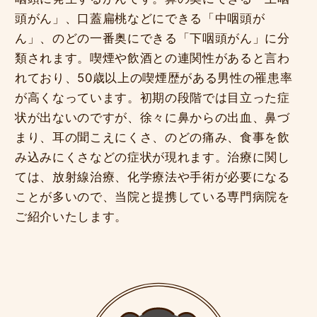
頭がん」、口蓋扁桃などにできる「中咽頭が
ん」、のどの一番奥にできる「下咽頭がん」に分
類されます。喫煙や飲酒との連関性があると言わ
れており、50歳以上の喫煙歴がある男性の罹患率
が高くなっています。初期の段階では目立った症
状が出ないのですが、徐々に鼻からの出血、鼻づ
まり、耳の聞こえにくさ、のどの痛み、食事を飲
み込みにくさなどの症状が現れます。治療に関し
ては、放射線治療、化学療法や手術が必要になる
ことが多いので、当院と提携している専門病院を
ご紹介いたします。