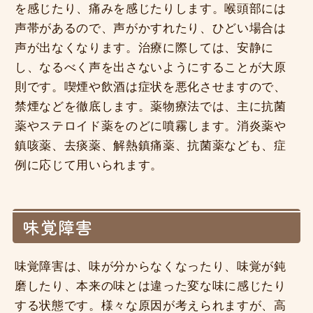
を感じたり、痛みを感じたりします。喉頭部には
声帯があるので、声がかすれたり、ひどい場合は
声が出なくなります。治療に際しては、安静に
し、なるべく声を出さないようにすることが大原
則です。喫煙や飲酒は症状を悪化させますので、
禁煙などを徹底します。薬物療法では、主に抗菌
薬やステロイド薬をのどに噴霧します。消炎薬や
鎮咳薬、去痰薬、解熱鎮痛薬、抗菌薬なども、症
例に応じて用いられます。
味覚障害
味覚障害は、味が分からなくなったり、味覚が鈍
磨したり、本来の味とは違った変な味に感じたり
する状態です。様々な原因が考えられますが、高