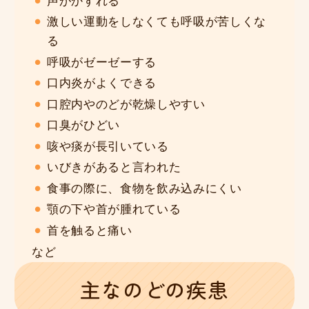
声がかすれる
激しい運動をしなくても呼吸が苦しくな
る
呼吸がゼーゼーする
口内炎がよくできる
口腔内やのどが乾燥しやすい
口臭がひどい
咳や痰が長引いている
いびきがあると言われた
食事の際に、食物を飲み込みにくい
顎の下や首が腫れている
首を触ると痛い
など
主なのどの疾患