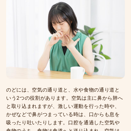
のどには、空気の通り道と、水や食物の通り道と
いう2つの役割があります。空気は主に鼻から肺へ
と取り込まれますが、激しい運動を行った時や、
かぜなどで鼻がつまっている時は、口からも息を
吸ったり吐いたりします。口腔を通過した空気や
食物のうち、食物は食道へと送り込まれ、空気は