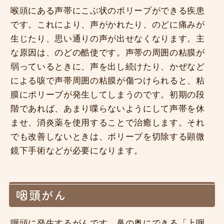
喉頭にある声帯にこぶ状のポリープができる疾患
です。これにより、声がかれたり、のどに痛みが
生じたり、思い通りの声が出せなくなります。主
な原因は、のどの酷使です。声帯の周囲の粘膜が
弱っているときに、声を出し続けたり、かぜなど
による咳で声帯周囲の粘膜が傷つけられると、粘
膜にポリープが発生してしまうのです。初期の段
階であれば、あまり喋らないようにして声帯を休
ませ、消炎薬を使用することで治癒します。それ
でも改善しないときは、ポリープを切除する顕微
鏡下手術などが必要になります。
咽頭がん
咽頭に発生するがんです。鼻の奥にできる「上咽